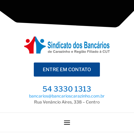
ENTRE EM CONTATO
54 3330 1313
bancarios@bancarioscarazinho.com.br
Rua Venâncio Aires, 338 – Centro