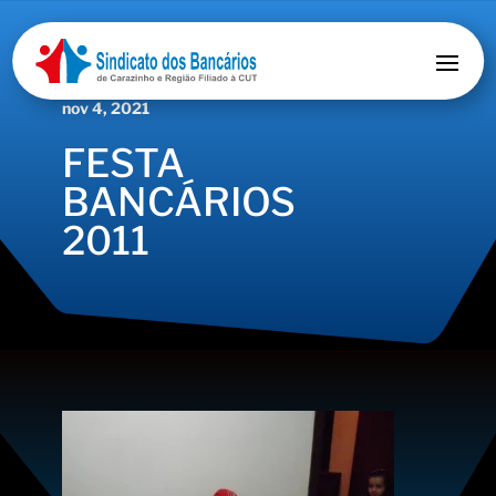
nov 4, 2021
FESTA
BANCÁRIOS
2011