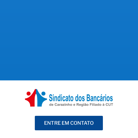
ganhos do sistema financeiro e reforça a
necessidade de valorização dos bancários na
Campanha Nacional O Comitê de Política
Monetária (Copom) do Banco Central decidiu,
nesta...
ENTRE EM CONTATO