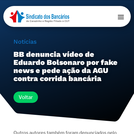
Notícias
BB denuncia vídeo de
Eduardo Bolsonaro por fake
news e pede ação da AGU
contra corrida bancária
Voltar
Outros autores também foram denunciados pelo