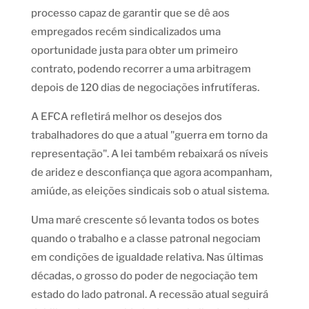
processo capaz de garantir que se dê aos
empregados recém sindicalizados uma
oportunidade justa para obter um primeiro
contrato, podendo recorrer a uma arbitragem
depois de 120 dias de negociações infrutíferas.
A EFCA refletirá melhor os desejos dos
trabalhadores do que a atual "guerra em torno da
representação". A lei também rebaixará os níveis
de aridez e desconfiança que agora acompanham,
amiúde, as eleições sindicais sob o atual sistema.
Uma maré crescente só levanta todos os botes
quando o trabalho e a classe patronal negociam
em condições de igualdade relativa. Nas últimas
décadas, o grosso do poder de negociação tem
estado do lado patronal. A recessão atual seguirá