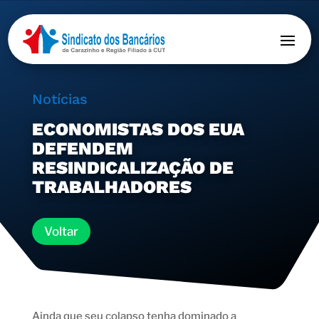
Notícias
ECONOMISTAS DOS EUA
DEFENDEM
RESINDICALIZAÇÃO DE
TRABALHADORES
Voltar
Ainda que seu colapso tenha dominado a