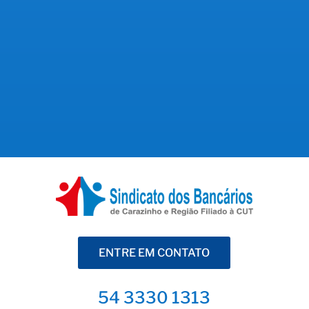
uma rodada de negociações da Campanha
Nacional por aumento na remuneração e
melhores condições de trabalho. Os
trabalhadores...
ENTRE EM CONTATO
54 3330 1313