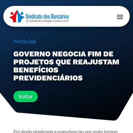
Notícias
GOVERNO NEGOCIA FIM DE
PROJETOS QUE REAJUSTAM
BENEFÍCIOS
PREVIDENCIÁRIOS
Voltar
Foi ainda sinalizada a manutenção por mais tempo