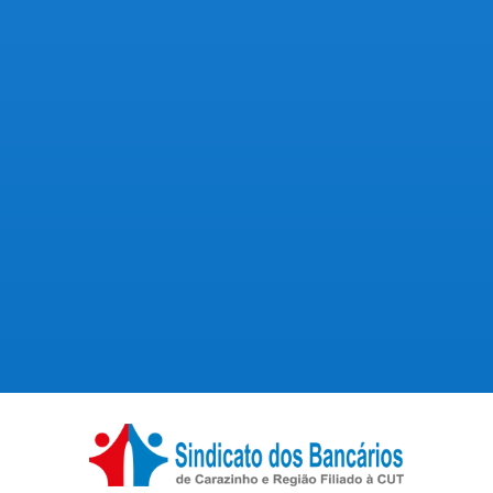
A Comissão de Empresa dos Funcionários do
Banco do Brasil (CEBB) voltou a se reunir, nesta
quarta-feira (5), com o Banco do Brasil, em mais
uma rodada de negociações da Campanha
Nacional por aumento na remuneração e
melhores condições de trabalho. Os
trabalhadores...