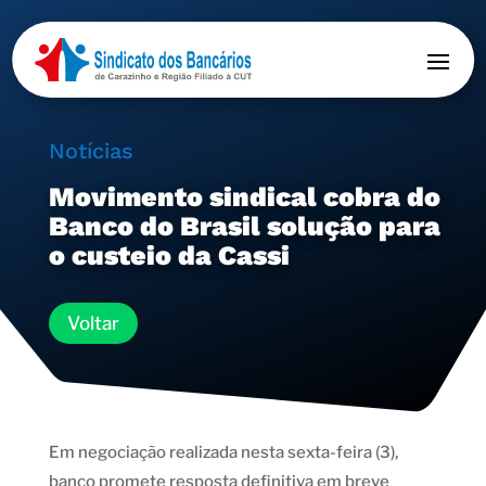
Notícias
Movimento sindical cobra do
Banco do Brasil solução para
o custeio da Cassi
Voltar
Em negociação realizada nesta sexta-feira (3),
banco promete resposta definitiva em breve