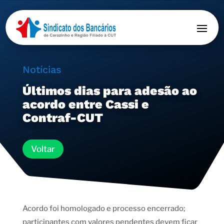
Notícias
Últimos dias para adesão ao
acordo entre Cassi e
Contraf-CUT
Voltar
Acordo foi homologado e processo encerrado;
participantes com valores pendentes devem ficar